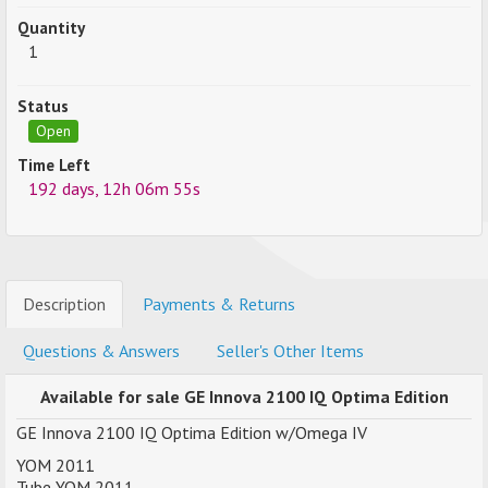
Quantity
1
Status
Open
Time Left
192 days, 12h 06m 55s
Description
Payments & Returns
Questions & Answers
Seller's Other Items
Available for sale
GE Innova 2100 IQ Optima Edition
GE Innova 2100 IQ Optima Edition w/Omega IV
YOM 2011
Tube YOM 2011