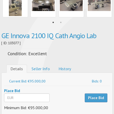
GE Innova 2100 IQ Cath Angio Lab
[ ID: 103077 ]
Condition: Excellent
Details
Seller Info
History
Current Bid: €95.000,00
Bids: 0
Place Bid
Place Bid
Minimum Bid: €95.000,00