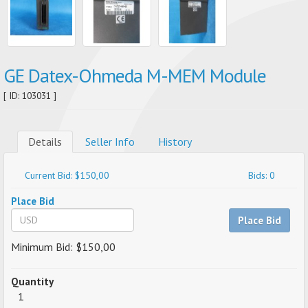
GE Datex-Ohmeda M-MEM Module
[ ID: 103031 ]
Details
Seller Info
History
Current Bid: $150,00
Bids: 0
Place Bid
Place Bid
Minimum Bid: $150,00
Quantity
1