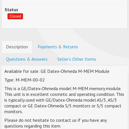
Status
Closed
Description
Payments & Returns
Questions & Answers
Seller's Other Items
Available for sale: GE Datex-Ohmeda M-MEM Module
Type: M-MEM-00-02
This is a GE/Datex-Ohmeda model M-MEM memory module.
This unit is in excellent cosmetic and operating condition. This
is typically used with GE/Datex-Ohmeda model AS/3, AS/3
compact or GE Datex-Ohmeda S/5 monitors or S/5 compact
monitors.
Please do not hesitate to contact us if you have any
questions regarding this item.