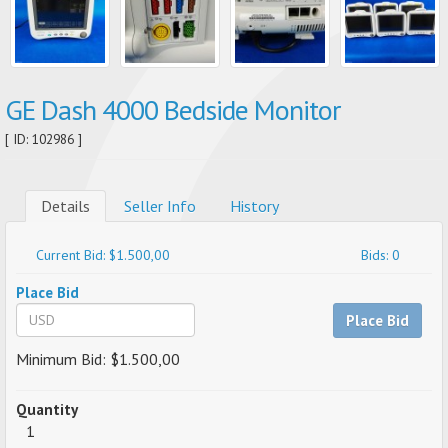
GE Dash 4000 Bedside Monitor
[ ID: 102986 ]
Details
Seller Info
History
Current Bid: $1.500,00
Bids: 0
Place Bid
Place Bid
Minimum Bid: $1.500,00
Quantity
1