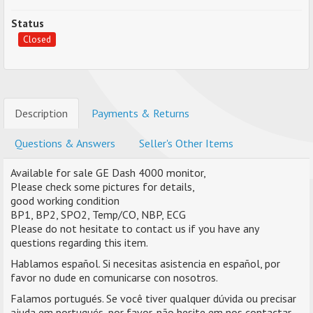
Status
Closed
Description
Payments & Returns
Questions & Answers
Seller's Other Items
Available for sale GE Dash 4000 monitor,
Please check some pictures for details,
good working condition
BP1, BP2, SPO2, Temp/CO, NBP, ECG
Please do not hesitate to contact us if you have any
questions regarding this item.
Hablamos español. Si necesitas asistencia en español, por
favor no dude en comunicarse con nosotros.
Falamos portugués. Se você tiver qualquer dúvida ou precisar
ajuda em portugués, por favor, não hesite em nos contactar.